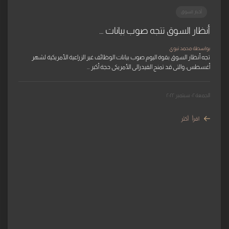
أخبار السوق
أنظار السوق تتجه صوب بيانات …
بواسطة محمد نبوي
تجه أنظار السوق بقوة اليوم صوب بيانات الوظائف غير الزراعية الأمريكية لشهر
أغسطس، والتى قد تمنح الفيدرالى الأمريكى حجة أكبر …
الجمعة ٠٢ سبتمبر ٢٠٢٢
اقرأ أكثر