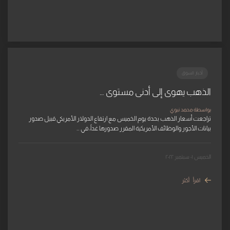
أخبار السوق
الذهب يهوى إلى أدنى مستوى …
بواسطة محمد نبوي
تراجعت أسعار الذهب بحدة يوم الخميس مع ارتفاع الدولار الأمريكي قبيل صدور
بيانات الأجور والوظائف الأمريكية المقرر صدورها غداً، في …
الخميس ٠١ سبتمبر ٢٠٢٢
اقرأ أكثر