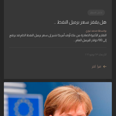
تحليل السوق
هل يقفز سعر برميل النفط …
بواسطة محمد نبوي
التقارير الأخيرة الصادرة من بنك أوف أمريكا تشير إن سعر برميل النفط الخام قد يرتفع
إلى 100 دولار للبرميل العام …
الأربعاء ٢٣ يونيو ٢٠٢١
اقرأ أكثر