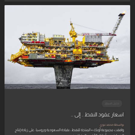
تحليل السوق
اسعار عقود النفط .. إلى …
بواسطة محمد نبوي
وافقت مجموعة أوبك + المنتجة للنفط ، بقيادة السعودية وروسيا ، على زيادة إنتاج