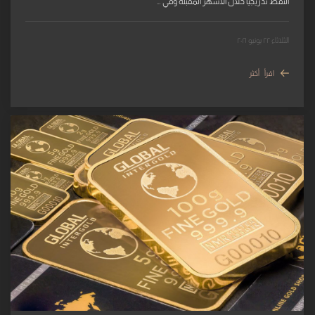
النفط تدريجياً خلال الأشهر المقبلة وفي …
الثلاثاء ٢٢ يونيو ٢٠٢١
اقرأ أكثر