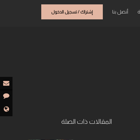
ة
أتصل بنا
إشتراك / تسجيل الدخول
المقالات ذات الصلة