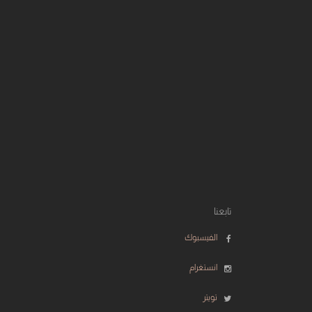
تابعنا
الفيسبوك
انستغرام
تويتر