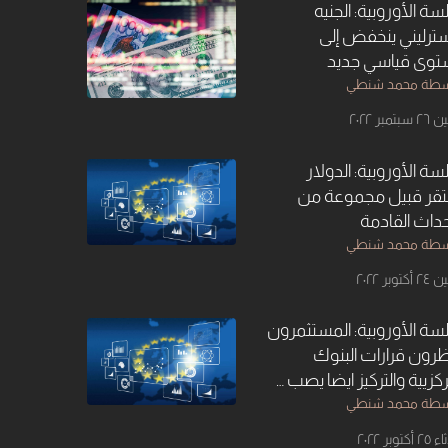
لسة الأوروبية: الجنيه
سترليني ينخفض إلى
وى قياسي جديد
سطة محمد شنطي
بتمبر ٢٠٢٢
لسة الأوروبية: الدولار
قر قبيل مجموعة من
حداث القادمة
سطة محمد شنطي
كتوبر ٢٠٢٢
لسة الأوروبية: المستثمرون
ظرون قرارات البنوك
ركزيية والتركيز ايضا يصب …
سطة محمد شنطي
كتوبر ٢٠٢٢