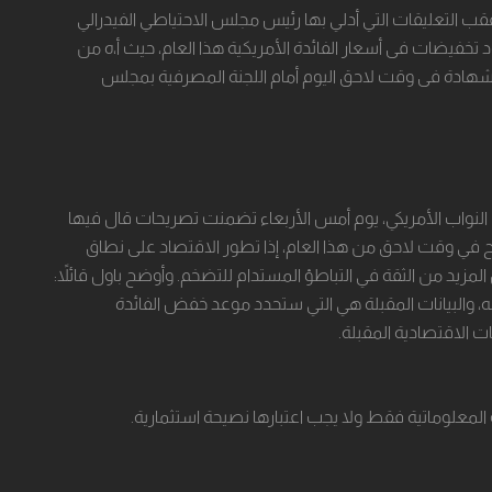
ب التعليقات التي أدلي بها ‏رئيس مجلس الاحتياطي الفيدرالي
 تخفيضات فى أسعار الفائدة الأمريكية هذا العام، حيث أ،ه من
 الشهادة فى وقت لاحق اليوم أمام اللجنة المصرفية بمجلس
 النواب الأمريكي، يوم أمس الأربعاء تضمنت تصريحات قال فيها
ح في وقت لاحق من هذا العام، إذا تطور الاقتصاد على نطاق
زيد من الثقة في التباطؤ المستدام للتضخم.‏ وأوضح باول قائلاً:
، والبيانات ‏المقبلة هي التي ستحدد موعد خفض الفائدة
 الاقتصادية المقبلة.‏
المعلوماتية فقط ولا يجب اعتبارها نصيحة استثمارية.